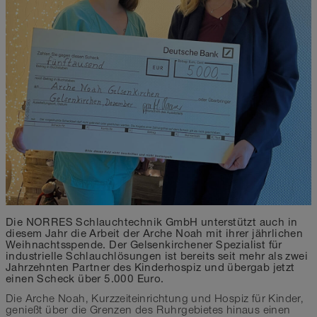
Die NORRES Schlauchtechnik GmbH unterstützt auch in
diesem Jahr die Arbeit der Arche Noah mit ihrer jährlichen
Weihnachtsspende. Der Gelsenkirchener Spezialist für
industrielle Schlauchlösungen ist bereits seit mehr als zwei
Jahrzehnten Partner des Kinderhospiz und übergab jetzt
einen Scheck über 5.000 Euro.
Die Arche Noah, Kurzzeiteinrichtung und Hospiz für Kinder,
genießt über die Grenzen des Ruhrgebietes hinaus einen