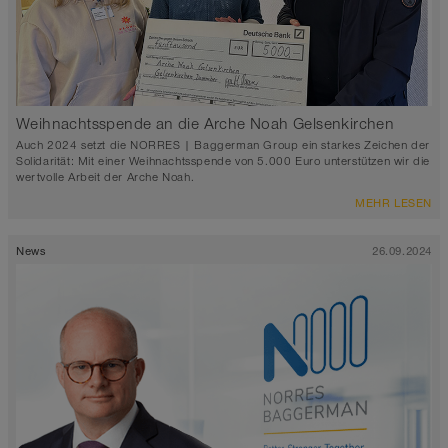
Weihnachtsspende an die Arche Noah Gelsenkirchen
Auch 2024 setzt die NORRES | Baggerman Group ein starkes Zeichen der
Solidarität: Mit einer Weihnachtsspende von 5.000 Euro unterstützen wir die
wertvolle Arbeit der Arche Noah.
MEHR LESEN
News
26.09.2024