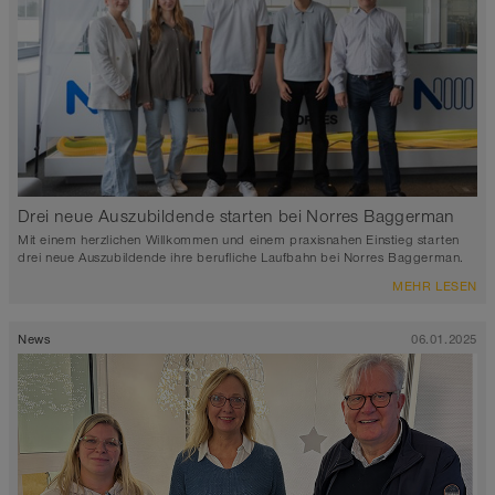
Drei neue Auszubildende starten bei Norres Baggerman
Mit einem herzlichen Willkommen und einem praxisnahen Einstieg starten
drei neue Auszubildende ihre berufliche Laufbahn bei Norres Baggerman.
MEHR LESEN
News
06.01.2025