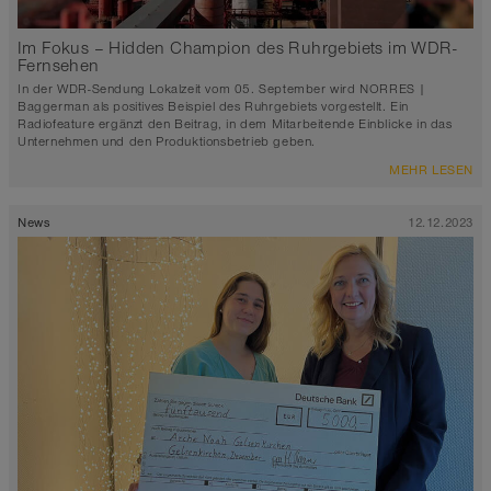
Im Fokus – Hidden Champion des Ruhrgebiets im WDR-
Fernsehen
In der WDR-Sendung Lokalzeit vom 05. September wird NORRES |
Baggerman als positives Beispiel des Ruhrgebiets vorgestellt. Ein
Radiofeature ergänzt den Beitrag, in dem Mitarbeitende Einblicke in das
Unternehmen und den Produktionsbetrieb geben.
MEHR LESEN
News
12.12.2023