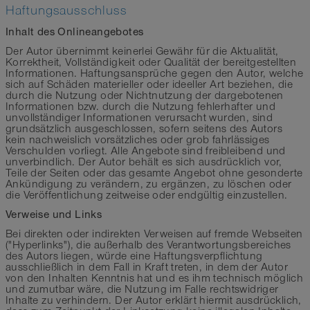
Haftungsausschluss
Inhalt des Onlineangebotes
Der Autor übernimmt keinerlei Gewähr für die Aktualität,
Korrektheit, Vollständigkeit oder Qualität der bereitgestellten
Informationen. Haftungsansprüche gegen den Autor, welche
sich auf Schäden materieller oder ideeller Art beziehen, die
durch die Nutzung oder Nichtnutzung der dargebotenen
Informationen bzw. durch die Nutzung fehlerhafter und
unvollständiger Informationen verursacht wurden, sind
grundsätzlich ausgeschlossen, sofern seitens des Autors
kein nachweislich vorsätzliches oder grob fahrlässiges
Verschulden vorliegt. Alle Angebote sind freibleibend und
unverbindlich. Der Autor behält es sich ausdrücklich vor,
Teile der Seiten oder das gesamte Angebot ohne gesonderte
Ankündigung zu verändern, zu ergänzen, zu löschen oder
die Veröffentlichung zeitweise oder endgültig einzustellen.
Verweise und Links
Bei direkten oder indirekten Verweisen auf fremde Webseiten
("Hyperlinks"), die außerhalb des Verantwortungsbereiches
des Autors liegen, würde eine Haftungsverpflichtung
ausschließlich in dem Fall in Kraft treten, in dem der Autor
von den Inhalten Kenntnis hat und es ihm technisch möglich
und zumutbar wäre, die Nutzung im Falle rechtswidriger
Inhalte zu verhindern. Der Autor erklärt hiermit ausdrücklich,