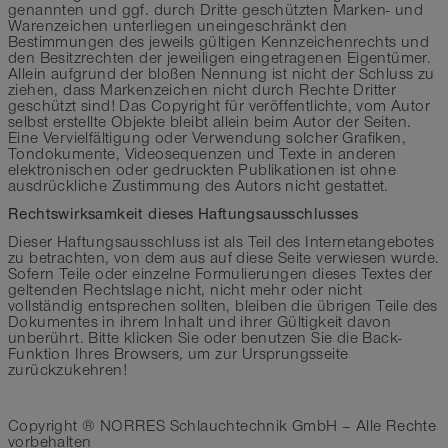
genannten und ggf. durch Dritte geschützten Marken- und
Warenzeichen unterliegen uneingeschränkt den
Bestimmungen des jeweils gültigen Kennzeichenrechts und
den Besitzrechten der jeweiligen eingetragenen Eigentümer.
Allein aufgrund der bloßen Nennung ist nicht der Schluss zu
ziehen, dass Markenzeichen nicht durch Rechte Dritter
geschützt sind! Das Copyright für veröffentlichte, vom Autor
selbst erstellte Objekte bleibt allein beim Autor der Seiten.
Eine Vervielfältigung oder Verwendung solcher Grafiken,
Tondokumente, Videosequenzen und Texte in anderen
elektronischen oder gedruckten Publikationen ist ohne
ausdrückliche Zustimmung des Autors nicht gestattet.
Rechtswirksamkeit dieses Haftungsausschlusses
Dieser Haftungsausschluss ist als Teil des Internetangebotes
zu betrachten, von dem aus auf diese Seite verwiesen wurde.
Sofern Teile oder einzelne Formulierungen dieses Textes der
geltenden Rechtslage nicht, nicht mehr oder nicht
vollständig entsprechen sollten, bleiben die übrigen Teile des
Dokumentes in ihrem Inhalt und ihrer Gültigkeit davon
unberührt. Bitte klicken Sie oder benutzen Sie die Back-
Funktion Ihres Browsers, um zur Ursprungsseite
zurückzukehren!
Copyright ® NORRES Schlauchtechnik GmbH – Alle Rechte
vorbehalten