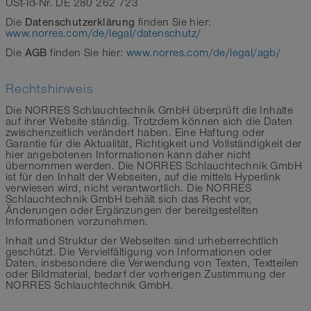
USt-Id-Nr. DE 280 262 723
Datenschutzerklärung
Die
finden Sie hier:
www.norres.com/de/legal/datenschutz/
AGB
Die
finden Sie hier:
www.norres.com/de/legal/agb/
Rechtshinweis
Die NORRES Schlauchtechnik GmbH überprüft die Inhalte
auf ihrer Website ständig. Trotzdem können sich die Daten
zwischenzeitlich verändert haben. Eine Haftung oder
Garantie für die Aktualität, Richtigkeit und Vollständigkeit der
hier angebotenen Informationen kann daher nicht
übernommen werden. Die NORRES Schlauchtechnik GmbH
ist für den Inhalt der Webseiten, auf die mittels Hyperlink
verwiesen wird, nicht verantwortlich. Die NORRES
Schlauchtechnik GmbH behält sich das Recht vor,
Änderungen oder Ergänzungen der bereitgestellten
Informationen vorzunehmen.
Inhalt und Struktur der Webseiten sind urheberrechtlich
geschützt. Die Vervielfältigung von Informationen oder
Daten, insbesondere die Verwendung von Texten, Textteilen
oder Bildmaterial, bedarf der vorherigen Zustimmung der
NORRES Schlauchtechnik GmbH.