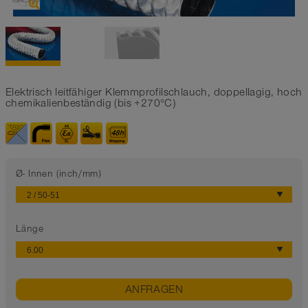
Elektrisch leitfähiger Klemmprofilschlauch, doppellagig, hoch
chemikalienbeständig (bis +270°C)
Ø- Innen (inch/mm)
Länge
ANFRAGEN