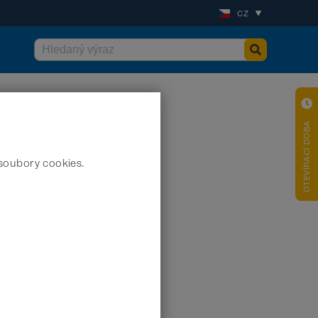
CZ
OTEVÍRACÍ DOBA
soubory cookies.