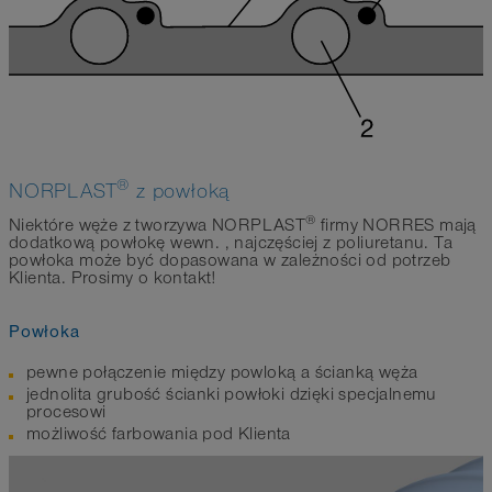
®
NORPLAST
z powłoką
®
Niektóre węże z tworzywa NORPLAST
firmy NORRES mają
dodatkową powłokę wewn. , najczęściej z poliuretanu. Ta
powłoka może być dopasowana w zależności od potrzeb
Klienta. Prosimy o kontakt!
Powłoka
pewne połączenie między powloką a ścianką węża
jednolita grubość ścianki powłoki dzięki specjalnemu
procesowi
możliwość farbowania pod Klienta