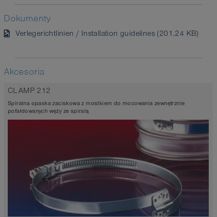
Dokumenty
Verlegerichtlinien / Installation guidelines (201.24 KB)
Akcesoria
CLAMP 212
Spiralna opaska zaciskowa z mostkiem do mocowania zewnętrznie
pofałdowanych węży ze spiralą