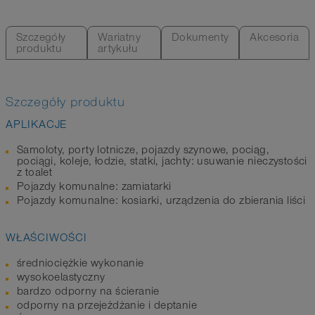
Szczegóły
Wariatny
Dokumenty
Akcesoria
produktu
artykułu
Szczegóły produktu
APLIKACJE
Samoloty, porty lotnicze, pojazdy szynowe, pociąg,
pociągi, koleje, łodzie, statki, jachty: usuwanie nieczystości
z toalet
Pojazdy komunalne: zamiatarki
Pojazdy komunalne: kosiarki, urządzenia do zbierania liści
WŁAŚCIWOŚCI
średniociężkie wykonanie
wysokoelastyczny
bardzo odporny na ścieranie
odporny na przejeżdżanie i deptanie