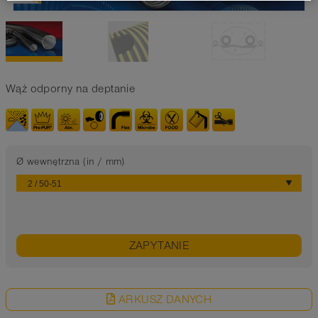
Wąż odporny na deptanie
Ø wewnętrzna (in / mm)
ZAPYTANIE
ARKUSZ DANYCH