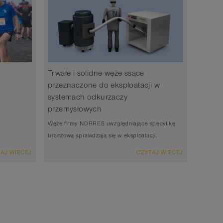
Trwałe i solidne węże ssące
przeznaczone do eksploatacji w
d
systemach odkurzaczy
przemysłowych
Węże firmy NORRES uwzględniające specyfikę
branżową sprawdzają się w eksploatacji.
AJ WIĘCEJ
CZYTAJ WIĘCEJ