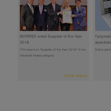
NORRES voted Supplier of the Year
Optymaln
2018
wysokot
VTH award as “Supplier of the Year 2018” in the
Dobra jakoś
Industrial Hoses category.
CZYTAJ WIĘCEJ