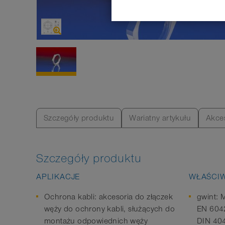
Szczegóły produktu
Wariatny artykułu
Akce
Szczegóły produktu
APLIKACJE
WŁAŚCI
Ochrona kabli: akcesoria do złączek
gwint: 
węży do ochrony kabli, służących do
EN 6042
montażu odpowiednich węży
DIN 40