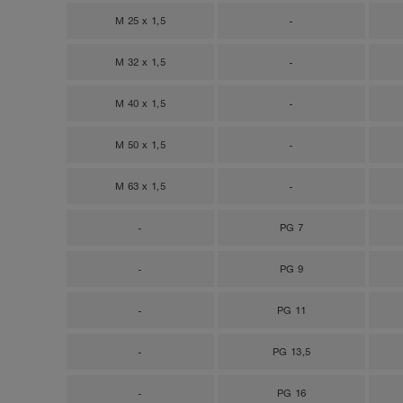
M 25 x 1,5
-
M 32 x 1,5
-
M 40 x 1,5
-
M 50 x 1,5
-
M 63 x 1,5
-
-
PG 7
-
PG 9
-
PG 11
-
PG 13,5
-
PG 16