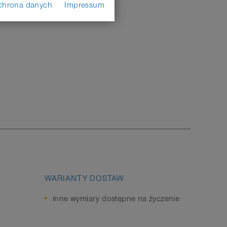
chrona danych
Impressum
WARIANTY DOSTAW
inne wymiary dostępne na życzenie