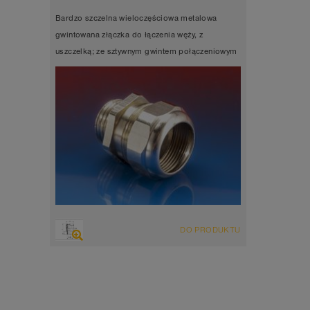
Bardzo szczelna wieloczęściowa metalowa
gwintowana złączka do łączenia węży, z
uszczelką; ze sztywnym gwintem połączeniowym
DO PRODUKTU