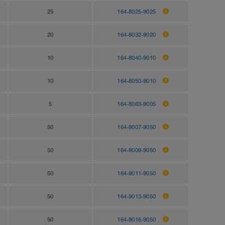
25
164-8025-9025
20
164-8032-9020
10
164-8040-9010
10
164-8050-9010
5
164-8063-9005
50
164-9007-9050
50
164-9009-9050
50
164-9011-9050
50
164-9013-9050
50
164-9016-9050