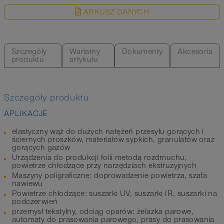
ARKUSZ DANYCH
Szczegóły
Wariatny
Dokumenty
Akcesoria
produktu
artykułu
Szczegóły produktu
APLIKACJE
elastyczny wąż do dużych natężeń przesyłu gorących i
ściernych proszków, materiałów sypkich, granulatów oraz
gorących gazów
Urządzenia do produkcji folii metodą rozdmuchu,
powietrze chłodzące przy narzędziach ekstruzyjnych
Maszyny poligraficzne: doprowadzenie powietrza, szafa
nawiewu
Powietrze chłodzące: suszarki UV, suszarki IR, suszarki na
podczerwień
przemysł tekstylny, odciąg oparów: żelazka parowe,
automaty do prasowania parowego, prasy do prasowania