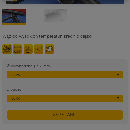
Wąż do wysokich temperatur, średnio ciężki
Ø wewnętrzna (in / mm)
Długość
ZAPYTANIE