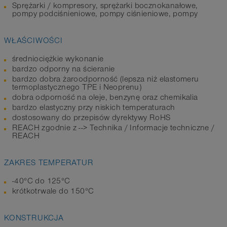
Sprężarki / kompresory, sprężarki bocznokanałowe,
pompy podciśnieniowe, pompy ciśnieniowe, pompy
WŁAŚCIWOŚCI
średniociężkie wykonanie
bardzo odporny na ścieranie
bardzo dobra żaroodporność (lepsza niż elastomeru
termoplastycznego TPE i Neoprenu)
dobra odporność na oleje, benzynę oraz chemikalia
bardzo elastyczny przy niskich temperaturach
dostosowany do przepisów dyrektywy RoHS
REACH zgodnie z --> Technika / Informacje techniczne /
REACH
ZAKRES TEMPERATUR
-40°C do 125°C
krótkotrwale do 150°C
KONSTRUKCJA