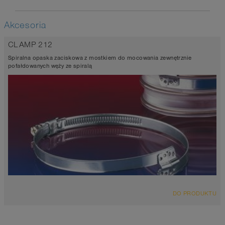
Akcesoria
CLAMP 212
Spiralna opaska zaciskowa z mostkiem do mocowania zewnętrznie
pofałdowanych węży ze spiralą
DO PRODUKTU