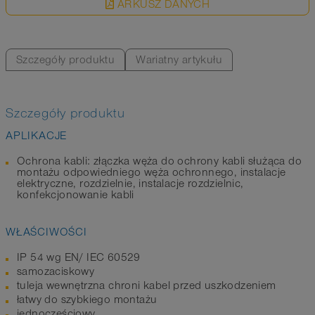
ARKUSZ DANYCH
Szczegóły produktu
Wariatny artykułu
Szczegóły produktu
APLIKACJE
Ochrona kabli: złączka węża do ochrony kabli służąca do
montażu odpowiedniego węża ochronnego, instalacje
elektryczne, rozdzielnie, instalacje rozdzielnic,
konfekcjonowanie kabli
WŁAŚCIWOŚCI
IP 54 wg EN/ IEC 60529
samozaciskowy
tuleja wewnętrzna chroni kabel przed uszkodzeniem
łatwy do szybkiego montażu
jednoczęściowy