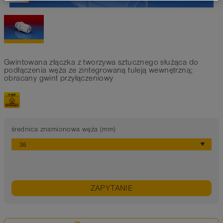
Gwintowana złączka z tworzywa sztucznego służąca do
podłączenia węża ze zintegrowaną tuleją wewnętrzną;
obracany gwint przyłączeniowy
średnica znamionowa węża (mm)
ZAPYTANIE