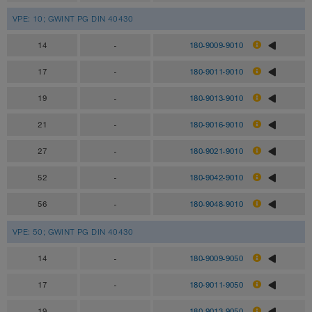
VPE: 10; GWINT PG DIN 40430
14
-
180-9009-9010
17
-
180-9011-9010
19
-
180-9013-9010
21
-
180-9016-9010
27
-
180-9021-9010
52
-
180-9042-9010
56
-
180-9048-9010
VPE: 50; GWINT PG DIN 40430
14
-
180-9009-9050
17
-
180-9011-9050
19
-
180-9013-9050