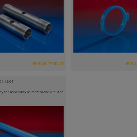
VERS LE PRODUIT
VERS 
T 681
dy for assembly of membrane diffuser