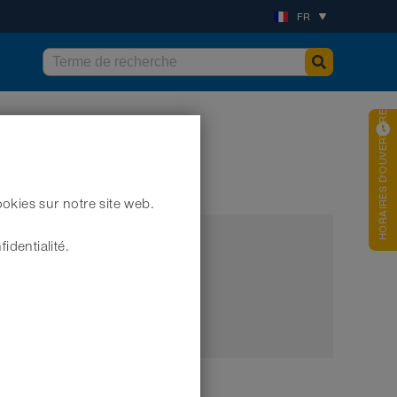
FR
HORAIRES D'OUVERTURES
okies sur notre site web.
identialité.