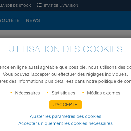
MANDE DE STOCK
ETAT DE LIVRAISON
SOCIÉTÉ
NEWS
UTILISATION DES COOKIES
ence en ligne aussi agréable que possible, nous utilisons des co
Vous pouvez l'accepter ou effectuer des réglages individuels.
rez des informations plus détaillées dans notre politique de conf
Nécessaires
Statistiques
Médias externes
J'ACCEPTE
Ajuster les paramètres des cookies
Accepter uniquement les cookies nécessaires