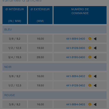
Variantes d'articles
Ø INTÉRIEUR
Ø EXTÉRIEUR
NUMÉRO DE
COMMANDE
(IN / MM)
(MM)
BLEU
3/8 / 9,2
16.00
441-9094-0400
1/2 / 12,5
19.50
441-9128-0400
3/4 / 19,5
28.50
441-9190-0400
NOIR
3/8 / 9,2
16.00
441-9094-0402
1/2 / 12,5
19.50
441-9128-0402
ROUGE
3/8 / 9,2
16.00
441-9094-0403