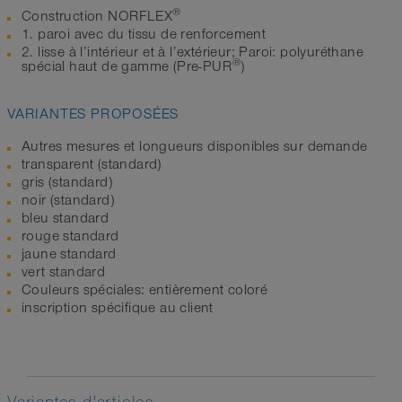
®
Construction NORFLEX
1. paroi avec du tissu de renforcement
2. lisse à l’intérieur et à l’extérieur; Paroi: polyuréthane
®
spécial haut de gamme (Pre-PUR
)
VARIANTES PROPOSÉES
Autres mesures et longueurs disponibles sur demande
transparent (standard)
gris (standard)
noir (standard)
bleu standard
rouge standard
jaune standard
vert standard
Couleurs spéciales: entièrement coloré
inscription spécifique au client