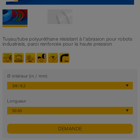
Tuyau/tube polyuréthane résistant à l’abrasion pour robots
industriels, paroi renforcée pour la haute pression
Ø intérieur (in / mm)
Longueur
DEMANDE