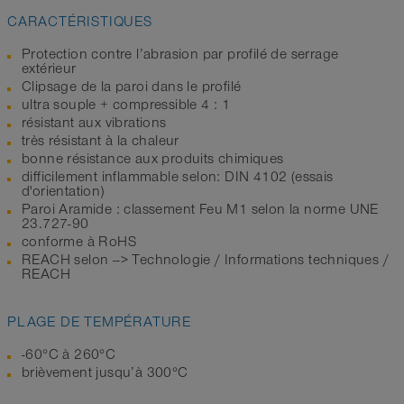
CARACTÉRISTIQUES
Protection contre l’abrasion par profilé de serrage
extérieur
Clipsage de la paroi dans le profilé
ultra souple + compressible 4 : 1
résistant aux vibrations
très résistant à la chaleur
bonne résistance aux produits chimiques
difficilement inflammable selon: DIN 4102 (essais
d'orientation)
Paroi Aramide : classement Feu M1 selon la norme UNE
23.727-90
conforme à RoHS
REACH selon --> Technologie / Informations techniques /
REACH
PLAGE DE TEMPÉRATURE
-60°C à 260°C
brièvement jusqu’à 300°C