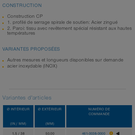
CONSTRUCTION
Construction CP
1. profilé de serrage spirale de soutien: Acier zingué
2. Paroi: tissu avec revêtement spécial résistant aux hautes
températures
VARIANTES PROPOSÉES
Autres mesures et longueurs disponibles sur demande
acier inoxydable (INOX)
Variantes d'articles
Ø INTÉRIEUR
Ø EXTÉRIEUR
NUMÉRO DE
COMMANDE
(IN / MM)
(MM)
1,5 / 38
50.00
461-0038-0000