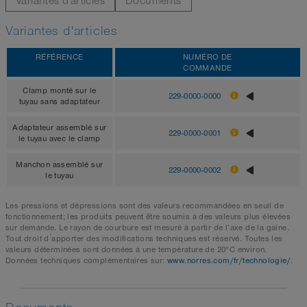
Variantes d'articles
Documents
Variantes d'articles
RÉFÉRENCE
NUMÉRO DE
COMMANDE
Clamp monté sur le
229-0000-0000
tuyau sans adaptateur
Adaptateur assemblé sur
229-0000-0001
le tuyau avec le clamp
Manchon assemblé sur
229-0000-0002
le tuyau
Les pressions et dépressions sont des valeurs recommandées en seuil de
fonctionnement; les produits peuvent être soumis à des valeurs plus élevées
sur demande. Le rayon de courbure est mesuré à partir de l’axe de la gaine.
Tout droit d ́apporter des modifications techniques est réservé. Toutes les
valeurs déterminées sont données à une température de 20°C environ.
Données techniques complémentaires sur:
www.norres.com/fr/technologie/
.