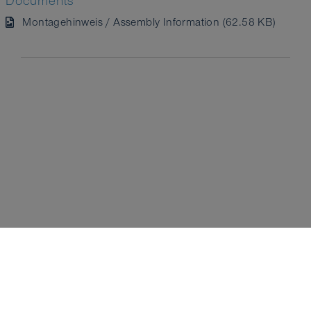
Documents
Montagehinweis / Assembly Information (62.58 KB)