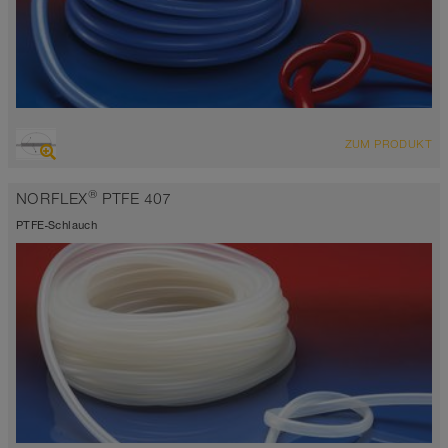
ÜBERSICHT
ZUM PRODUKT
Lebensmittelschlauch und Pharmaschlauch
-60°C bis 180°C
®
NORFLEX
PTFE 407
PTFE-Schlauch