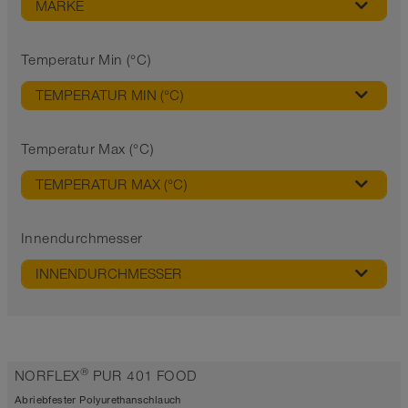
MARKE
Temperatur Min (°C)
TEMPERATUR MIN (°C)
Temperatur Max (°C)
TEMPERATUR MAX (°C)
Innendurchmesser
INNENDURCHMESSER
®
NORFLEX
PUR 401 FOOD
Abriebfester Polyurethanschlauch