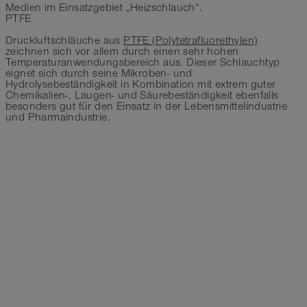
Medien im Einsatzgebiet „Heizschlauch“.
PTFE
Druckluftschläuche aus
PTFE (Polytetrafluorethylen)
zeichnen sich vor allem durch einen sehr hohen
Temperaturanwendungsbereich aus. Dieser Schlauchtyp
eignet sich durch seine Mikroben- und
Hydrolysebeständigkeit in Kombination mit extrem guter
Chemikalien-, Laugen- und Säurebeständigkeit ebenfalls
besonders gut für den Einsatz in der Lebensmittelindustrie
und Pharmaindustrie.