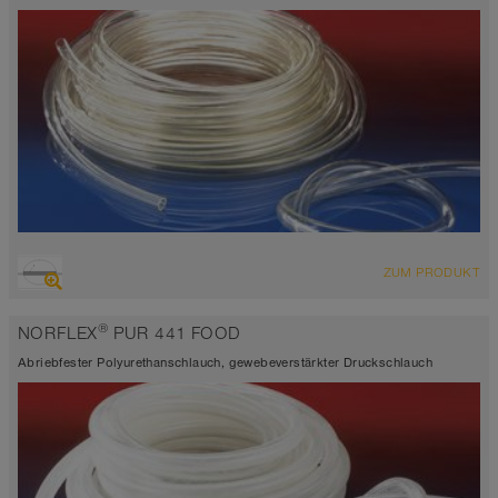
ÜBERSICHT
ZUM PRODUKT
Lebensmittelschlauch und Pharmaschlauch
-40°C bis 90°C (125°C)
®
NORFLEX
PUR 441 FOOD
Abriebfester Polyurethanschlauch, gewebeverstärkter Druckschlauch