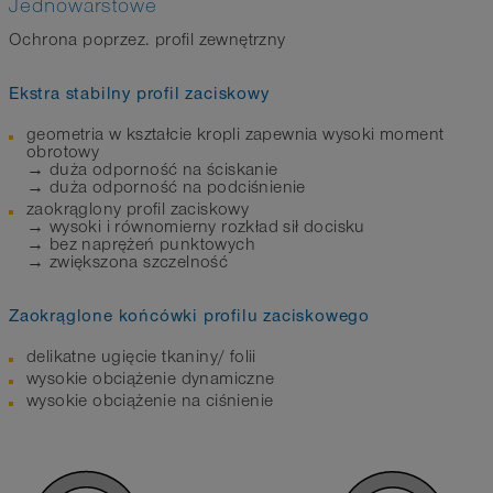
Jednowarstowe
Ochrona poprzez. profil zewnętrzny
Ekstra stabilny profil zaciskowy
geometria w kształcie kropli zapewnia wysoki moment
obrotowy
→ duża odporność na ściskanie
→ duża odporność na podciśnienie
zaokrąglony profil zaciskowy
→ wysoki i równomierny rozkład sił docisku
→ bez naprężeń punktowych
→ zwiększona szczelność
Zaokrąglone końcówki profilu zaciskowego
delikatne ugięcie tkaniny/ folii
wysokie obciążenie dynamiczne
wysokie obciążenie na ciśnienie