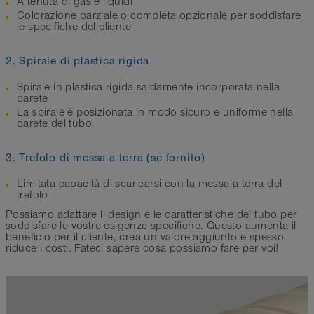
A tenuta di gas e liquidi
Colorazione parziale o completa opzionale per soddisfare
le specifiche del cliente
2. Spirale di plastica rigida
Spirale in plastica rigida saldamente incorporata nella
parete
La spirale è posizionata in modo sicuro e uniforme nella
parete del tubo
3. Trefolo di messa a terra (se fornito)
Limitata capacità di scaricarsi con la messa a terra del
trefolo
Possiamo adattare il design e le caratteristiche del tubo per
soddisfare le vostre esigenze specifiche. Questo aumenta il
beneficio per il cliente, crea un valore aggiunto e spesso
riduce i costi. Fateci sapere cosa possiamo fare per voi!