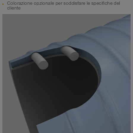
Colorazione opzionale per soddisfare le specifiche del
cliente