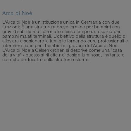
Arca di Noè
L'Arca di Noè è un'istituzione unica in Germania con due
funzioni: È una struttura a breve termine per bambini con
gravi disabilità multiple e allo stesso tempo un ospizio per
bambini malati terminali. L'obiettivo della struttura è quello di
alleviare e sostenere le famiglie fornendo cure professionali e
infermieristiche per i bambini e i giovani dell'Arca di Noè.
L'Arca di Noè a Gelsenkirchen si descrive come una "casa
della vita" - questo si riflette nel design luminoso, invitante e
colorato dei locali e delle strutture esterne.