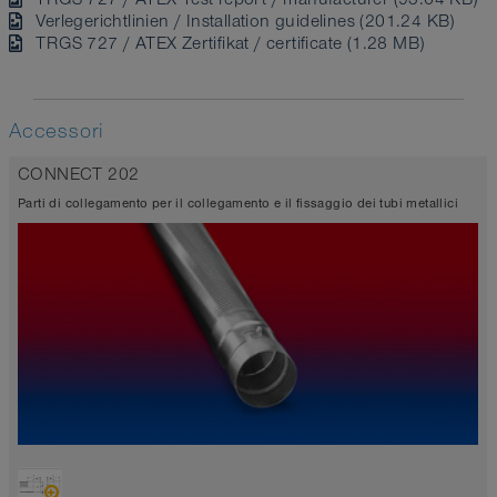
Verlegerichtlinien / Installation guidelines (201.24 KB)
TRGS 727 / ATEX Zertifikat / certificate (1.28 MB)
Accessori
CONNECT 202
Parti di collegamento per il collegamento e il fissaggio dei tubi metallici