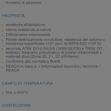
fonderia di alluminio
PROPRIETÀ
resistente all'abrasione
ottima resistenza al calore
Difficilmente infiammabile
Parete elettricamente conduttiva: resistenza del volume e
resistenza superficiale <10³ (acc. to NFPA 652 <10⁶ Ω)
secondo ATEX 2014/34/UE (1999/92/CE) e TRGS 727
tedesco: trasporto pneumatico di polveri infiammabili e
materiali sfusi (Zona 20, 21, 22 all'interno)
Conforme alla normativa RoHS
REACH in base a -> Informazioni tecniche / tecniche /
REACH
CAMPO DI TEMPERATURA
fino a 400°C
COSTRUZIONE