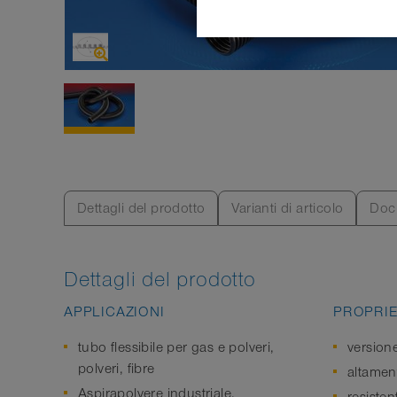
Dettagli del prodotto
Varianti di articolo
Doc
Dettagli del prodotto
APPLICAZIONI
PROPRIE
tubo flessibile per gas e polveri,
version
polveri, fibre
altament
Aspirapolvere industriale,