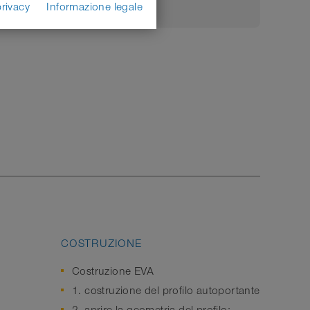
privacy
Informazione legale
COSTRUZIONE
Costruzione EVA
1. costruzione del profilo autoportante