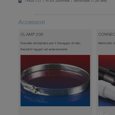
TRGS 727 / ATEX Zertifikat / certificate (1.28 MB)
Accessori
CLAMP 208
CONNEC
Fascetta stringitubo per il fissaggio di tubi
Manicotto m
flessibili leggeri ed esternamente