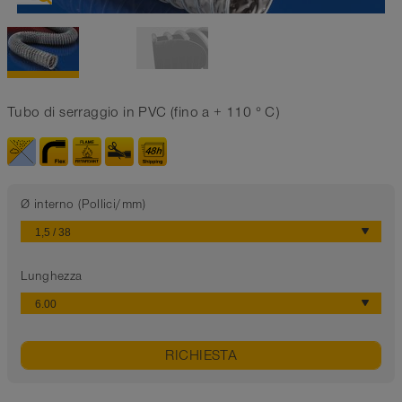
Tubo di serraggio in PVC (fino a + 110 ° C)
Ø interno (Pollici/mm)
Lunghezza
RICHIESTA