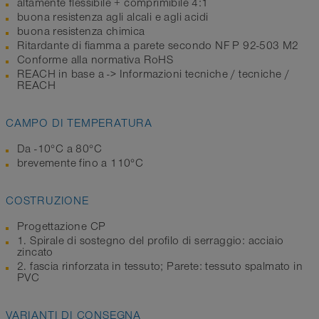
altamente flessibile + comprimibile 4:1
buona resistenza agli alcali e agli acidi
buona resistenza chimica
Ritardante di fiamma a parete secondo NF P 92-503 M2
Conforme alla normativa RoHS
REACH in base a -> Informazioni tecniche / tecniche /
REACH
CAMPO DI TEMPERATURA
Da -10°C a 80°C
brevemente fino a 110°C
COSTRUZIONE
Progettazione CP
1. Spirale di sostegno del profilo di serraggio: acciaio
zincato
2. fascia rinforzata in tessuto; Parete: tessuto spalmato in
PVC
VARIANTI DI CONSEGNA