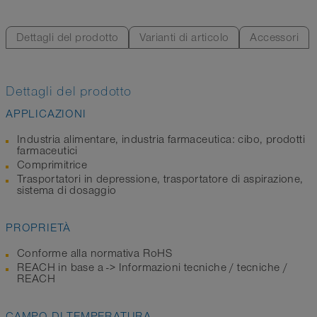
Dettagli del prodotto
Varianti di articolo
Accessori
Dettagli del prodotto
APPLICAZIONI
Industria alimentare, industria farmaceutica: cibo, prodotti
farmaceutici
Comprimitrice
Trasportatori in depressione, trasportatore di aspirazione,
sistema di dosaggio
PROPRIETÀ
Conforme alla normativa RoHS
REACH in base a -> Informazioni tecniche / tecniche /
REACH
CAMPO DI TEMPERATURA