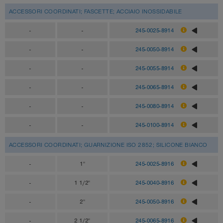
ACCESSORI COORDINATI; FASCETTE; ACCIAIO INOSSIDABILE
-
-
245-0025-8914
-
-
245-0050-8914
-
-
245-0055-8914
-
-
245-0065-8914
-
-
245-0080-8914
-
-
245-0100-8914
ACCESSORI COORDINATI; GUARNIZIONE ISO 2852; SILICONE BIANCO
-
1"
245-0025-8916
-
1 1/2"
245-0040-8916
-
2"
245-0050-8916
-
2 1/2"
245-0065-8916