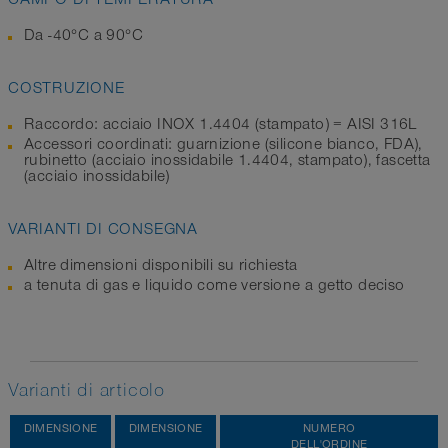
Da -40°C a 90°C
COSTRUZIONE
Raccordo: acciaio INOX 1.4404 (stampato) = AISI 316L
Accessori coordinati: guarnizione (silicone bianco, FDA),
rubinetto (acciaio inossidabile 1.4404, stampato), fascetta
(acciaio inossidabile)
VARIANTI DI CONSEGNA
Altre dimensioni disponibili su richiesta
a tenuta di gas e liquido come versione a getto deciso
Varianti di articolo
DIMENSIONE
DIMENSIONE
NUMERO
DELL'ORDINE