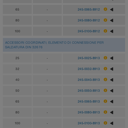
65
-
245-0065-8912
80
-
245-0080-8912
100
-
245-0100-8912
ACCESSORI COORDINATI; ELEMENTO DI CONNESSIONE PER
SALDATURA DIN 32676
25
-
245-0025-8913
32
-
245-0032-8913
40
-
245-0040-8913
50
-
245-0050-8913
65
-
245-0065-8913
80
-
245-0080-8913
100
-
245-0100-8913