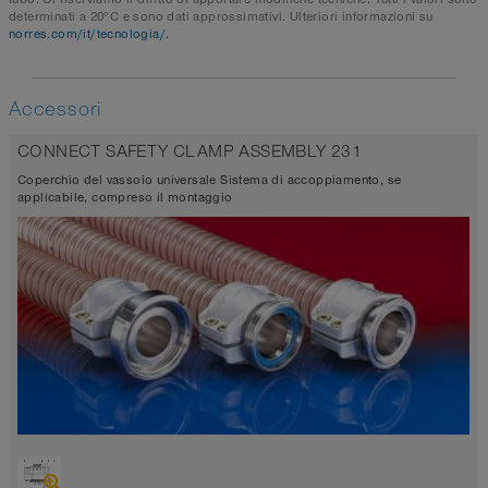
determinati a 20°C e sono dati approssimativi. Ulteriori informazioni su
norres.com/it/tecnologia/
.
Accessori
CONNECT SAFETY CLAMP ASSEMBLY 231
Coperchio del vassoio universale Sistema di accoppiamento, se
applicabile, compreso il montaggio