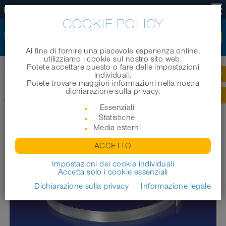
IT
COOKIE POLICY
Al fine di fornire una piacevole esperienza online,
utilizziamo i cookie sul nostro sito web.
Potete accettare questo o fare delle impostazioni
Home
|
Prodotti
|
Tubi industriali
|
CLAMP 210 BRIDGE CLAMP
individuali.
Potete trovare maggiori informazioni nella nostra
dichiarazione sulla privacy.
CLAMP 210 BRIDGE CLAMP
Essenziali
Statistiche
Media esterni
ACCETTO
Impostazioni dei cookie individuali
Accetta solo i cookie essenziali
Dichiarazione sulla privacy
Informazione legale