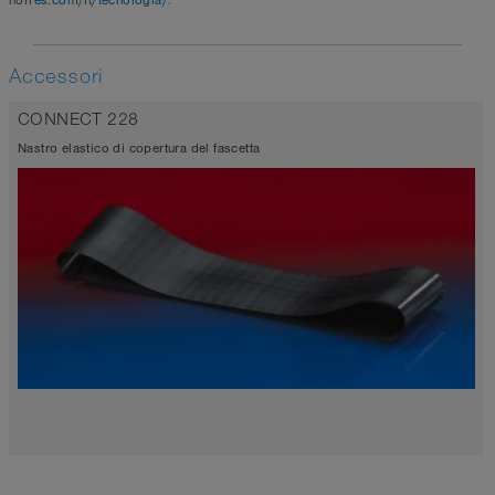
norres.com/it/tecnologia/
.
Accessori
CONNECT 228
Nastro elastico di copertura del fascetta