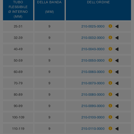
TUBO
DELLA BANDA
DELL'ORDINE
FLESSIBILE
Ø INTERNO
(MM)
(MM)
25-31
9
210-0025-0000
32-39
9
210-0032-0000
40-49
9
210-0040-0000
50-59
9
210-0050-0000
60-69
9
210-0060-0000
70-79
9
210-0070-0000
80-89
9
210-0080-0000
90-99
9
210-0090-0000
100-109
9
210-0100-0000
110-119
9
210-0110-0000