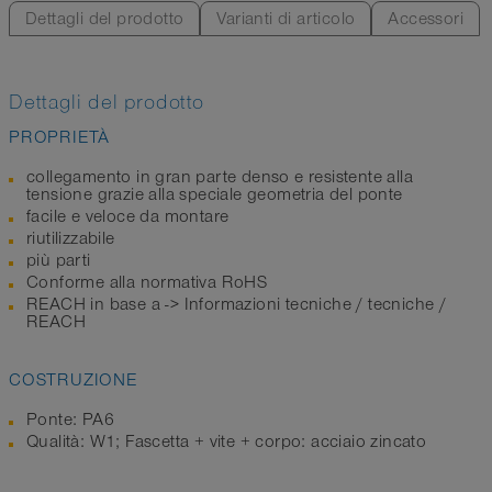
Dettagli del prodotto
Varianti di articolo
Accessori
Dettagli del prodotto
PROPRIETÀ
collegamento in gran parte denso e resistente alla
tensione grazie alla speciale geometria del ponte
facile e veloce da montare
riutilizzabile
più parti
Conforme alla normativa RoHS
REACH in base a -> Informazioni tecniche / tecniche /
REACH
COSTRUZIONE
Ponte: PA6
Qualità: W1; Fascetta + vite + corpo: acciaio zincato