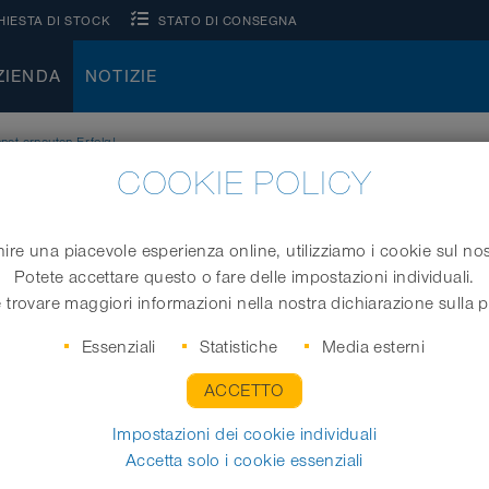
HIESTA DI STOCK
STATO DI CONSEGNA
ZIENDA
NOTIZIE
et erneuten Erfolg!
COOKIE POLICY
rnire una piacevole esperienza online, utilizziamo i cookie sul no
Potete accettare questo o fare delle impostazioni individuali.
 trovare maggiori informazioni nella nostra dichiarazione sulla p
Essenziali
Statistiche
Media esterni
ACCETTO
Impostazioni dei cookie individuali
Accetta solo i cookie essenziali