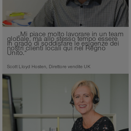
„Mi piace molto lavorare in un team
globale, ma allo stesso tempo essere
in grado di soddisfare le esigenze dei
nostri clienti locali qui nel Regno
Unito.“
Scott Lloyd Hosten, Direttore vendite UK