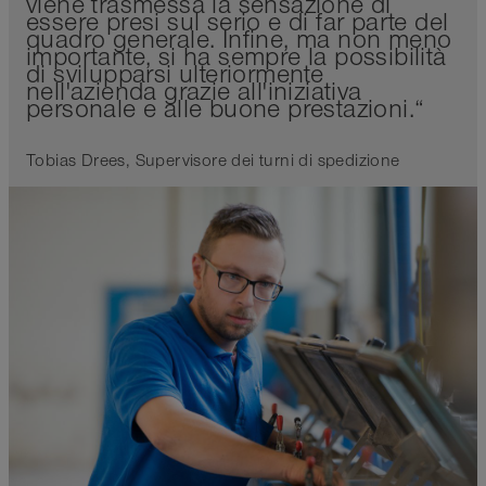
viene trasmessa la sensazione di
essere presi sul serio e di far parte del
quadro generale. Infine, ma non meno
importante, si ha sempre la possibilità
di svilupparsi ulteriormente
nell'azienda grazie all'iniziativa
personale e alle buone prestazioni.“
Tobias Drees, Supervisore dei turni di spedizione