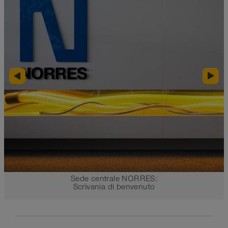
Sede centrale NORRES:
Scrivania di benvenuto