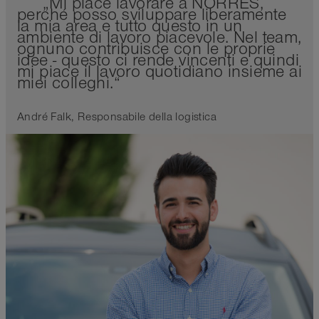
„Mi piace lavorare a NORRES,
perché posso sviluppare liberamente
la mia area e tutto questo in un
ambiente di lavoro piacevole. Nel team,
ognuno contribuisce con le proprie
idee - questo ci rende vincenti e quindi
mi piace il lavoro quotidiano insieme ai
miei colleghi.“
André Falk, Responsabile della logistica