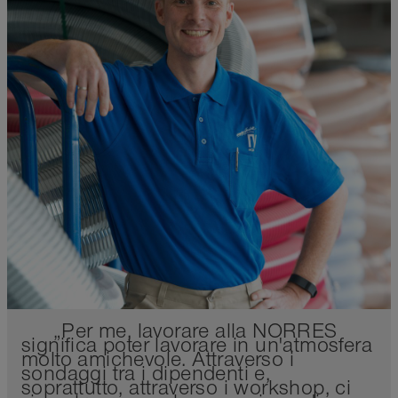
„Per me, lavorare alla NORRES
significa poter lavorare in un'atmosfera
molto amichevole. Attraverso i
sondaggi tra i dipendenti e,
soprattutto, attraverso i workshop, ci