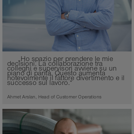
„Ho spazio per prendere le mie
decisioni. La collaborazione tra
colleghi e supervisori avviene su un
piano di parità. Questo aumenta
notevolmente il fattore divertimento e il
successo sul lavoro.“
Ahmet Arslan, Head of Customer Operations