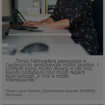
„Trovo l'atmosfera personale e
l'approccio amichevole molto positivi. I
compiti sono molto diversi e nel mio
lavoro collaboro con molti reparti
specializzati, il che è molto
interessante.“
Tanja Luque Gamero, Dipartimento acquisti, NORRES
Germania