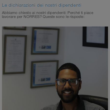
Le dichiarazioni dei nostri dipendenti
Abbiamo chiesto ai nostri dipendenti: Perché ti piace
lavorare per NORRES? Queste sono le risposte: