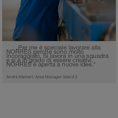
„Per me è speciale lavorare alla
NORRES perché sono molto
incoraggiato. Si lavora in una squadra
e si è in grado di essere creativi.
NORRES è aperta a nuove idee.“
André Kleinert, Area Manager Island 2