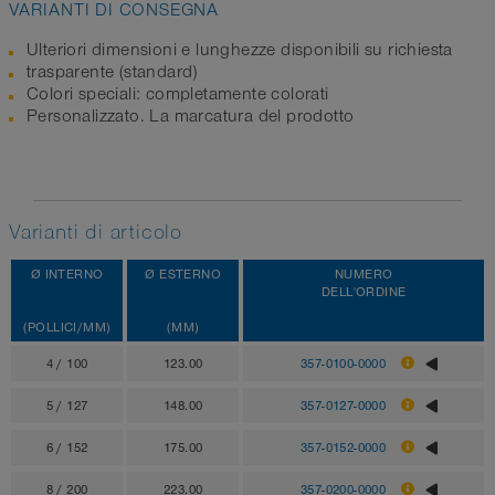
VARIANTI DI CONSEGNA
Ulteriori dimensioni e lunghezze disponibili su richiesta
trasparente (standard)
Colori speciali: completamente colorati
Personalizzato. La marcatura del prodotto
Varianti di articolo
Ø INTERNO
Ø ESTERNO
NUMERO
DELL'ORDINE
(POLLICI/MM)
(MM)
4 / 100
123.00
357-0100-0000
5 / 127
148.00
357-0127-0000
6 / 152
175.00
357-0152-0000
8 / 200
223.00
357-0200-0000