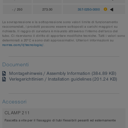
- / 250
273.00
357-0250-0000
La sovrapressione e la sottopressione sono valori limite di funzionamento
raccomandati, i prodotti possono essere sottoposti a carichi maggiori su
richiesta. Il raggio di curvatura è misurato attraverso l'interno dell'arco del
tubo. Ci riserviamo il diritto di apportare modifiche tecniche. Tutti i valori sono
determinati a 20°C e sono dati approssimativi. Ulteriori informazioni su
norres.com/it/tecnologia/
.
Documenti
Montagehinweis / Assembly Information (384.89 KB)
Verlegerichtlinien / Installation guidelines (201.24 KB)
Accessori
CLAMP 211
Fascetta a vite per il fissaggio di tubi flessibili pesanti ed esternamente