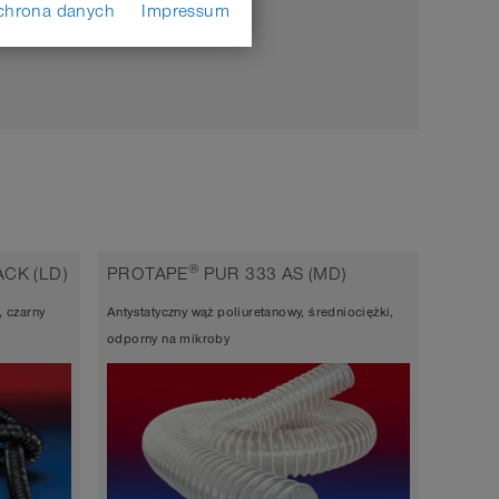
chrona danych
Impressum
®
CK (LD)
PROTAPE
PUR 333 AS (MD)
, czarny
Antystatyczny wąż poliuretanowy, średniociężki,
odporny na mikroby