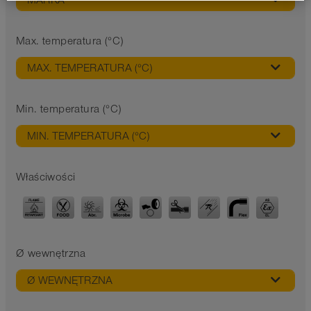
MARKA
Max. temperatura (°C)
MAX. TEMPERATURA (°C)
Min. temperatura (°C)
MIN. TEMPERATURA (°C)
Właściwości
Ø wewnętrzna
Ø WEWNĘTRZNA