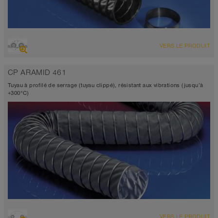
VUE D'ENSEMBLE
VERS LE PRODUIT
Tuyau d’aspiration
Jusqu’à 200°C
CP ARAMID 461
Tuyau à profilé de serrage (tuyau clippé), résistant aux vibrations (jusqu’à
+300°C)
VUE D'ENSEMBLE
VERS LE PRODUIT