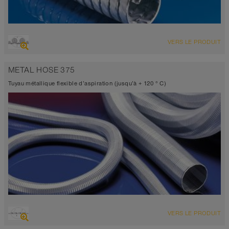
VUE D'ENSEMBLE
VERS LE PRODUIT
Tuyau d’aspiration + tuyau de refoulement
-60°C à 900°C (1.100°C)
METAL HOSE 375
Tuyau métallique flexible d’aspiration (jusqu’à + 120 ° C)
VUE D'ENSEMBLE
VERS LE PRODUIT
Jusqu’à 120°C