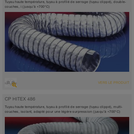
Tuyau haute température, tuyau à profilé de serrage (tuyau clippé), double-
couches, i (jusqu’à +700°C)
VUE D'ENSEMBLE
VERS LE PRODUIT
Tuyau d’aspiration
-60°C à 600°C (700°C)
CP HITEX 486
Tuyau haute température, tuyau à profilé de serrage (tuyau clippé), multi-
couches, isolant, adapté pour une légère surpression (jusqu’à +700°C)