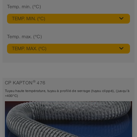
Temp. min. (°C)
TEMP. MIN. (°C)
Temp. max. (°C)
TEMP. MAX. (°C)
®
CP KAPTON
476
Tuyau haute température, tuyau à profilé de serrage (tuyau clippé), (jusqu’à
+400°C)