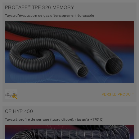
®
PROTAPE
TPE 326 MEMORY
Tuyau d’évacuation de gaz d’échappement écrasable
VUE D'ENSEMBLE
VERS LE PRODUIT
Tuyau d’aspiration
Jusqu’à 200°C
CP HYP 450
Tuyau à profilé de serrage (tuyau clippé), (jusqu’à +170°C)