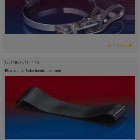
ZUM PRODUKT
CONNECT 228
Elastisches Schellenabdeckband