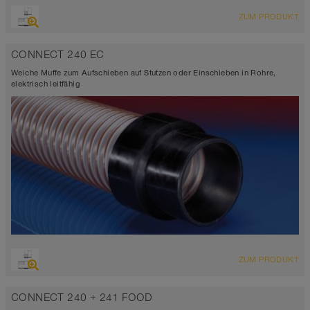
ZUM PRODUKT
CONNECT 240 EC
Weiche Muffe zum Aufschieben auf Stutzen oder Einschieben in Rohre,
elektrisch leitfähig
ZUM PRODUKT
CONNECT 240 + 241 FOOD