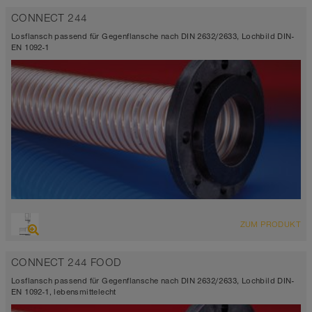
CONNECT 244
Losflansch passend für Gegenflansche nach DIN 2632/2633, Lochbild DIN-
EN 1092-1
ZUM PRODUKT
CONNECT 244 FOOD
Losflansch passend für Gegenflansche nach DIN 2632/2633, Lochbild DIN-
EN 1092-1, lebensmittelecht