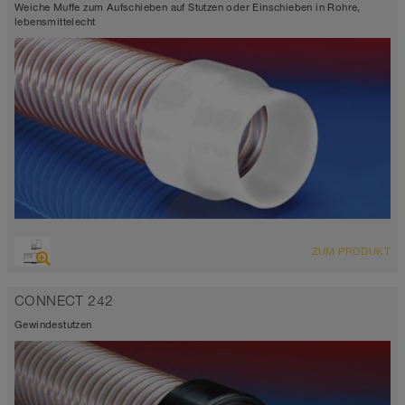
Weiche Muffe zum Aufschieben auf Stutzen oder Einschieben in Rohre,
lebensmittelecht
ZUM PRODUKT
CONNECT 242
Gewindestutzen