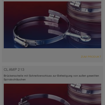
ZUM PRODUKT
CLAMP 213
Brückenschelle mit Schnellverschluss zur Befestigung von außen gewellten
Spiralschläuchen