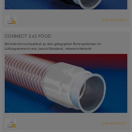
ZUM PRODUKT
CONNECT 243 FOOD
Bördelrohr kompatibel zu den gängigsten Rohrsystemen im
Lüftungsbereich wie Jacob-Standard, lebensmittelecht
ZUM PRODUKT