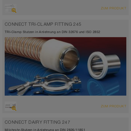
ZUM PRODUKT
CONNECT TRI-CLAMP FITTING 245
TRI-Clamp Stutzen in Anlehnung an DIN 32676 und ISO 2852
ZUM PRODUKT
CONNECT DAIRY FITTING 247
Milchrohr-Stutzen in Anlehnung an DIN 2826/11851