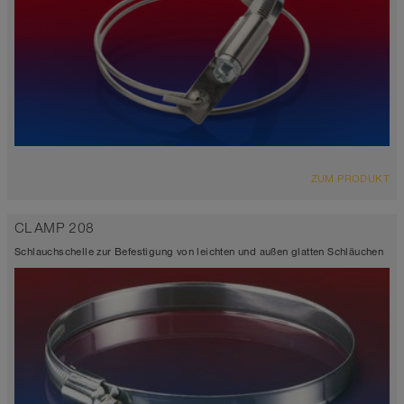
ZUM PRODUKT
CLAMP 208
Schlauchschelle zur Befestigung von leichten und außen glatten Schläuchen