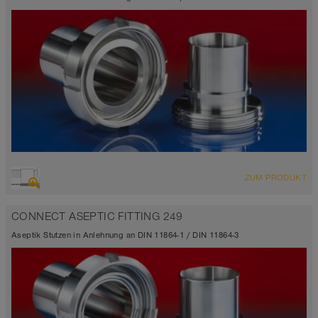
ZUM PRODUKT
CONNECT ASEPTIC FITTING 249
Aseptik Stutzen in Anlehnung an DIN 11864-1 / DIN 11864-3