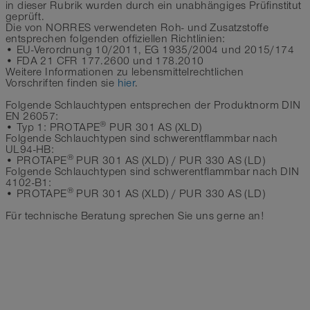
in dieser Rubrik wurden durch ein unabhängiges Prüfinstitut
geprüft.
Die von NORRES verwendeten Roh- und Zusatzstoffe
entsprechen folgenden offiziellen Richtlinien:
• EU-Verordnung 10/2011, EG 1935/2004 und 2015/174
• FDA 21 CFR 177.2600 und 178.2010
Weitere Informationen zu lebensmittelrechtlichen
Vorschriften finden sie
hier
.
Folgende Schlauchtypen entsprechen der Produktnorm DIN
EN 26057:
®
• Typ 1: PROTAPE
PUR 301 AS (XLD)
Folgende Schlauchtypen sind schwerentflammbar nach
UL94-HB:
®
• PROTAPE
PUR 301 AS (XLD) / PUR 330 AS (LD)
Folgende Schlauchtypen sind schwerentflammbar nach DIN
4102-B1:
®
• PROTAPE
PUR 301 AS (XLD) / PUR 330 AS (LD)
Für technische Beratung sprechen Sie uns gerne an!