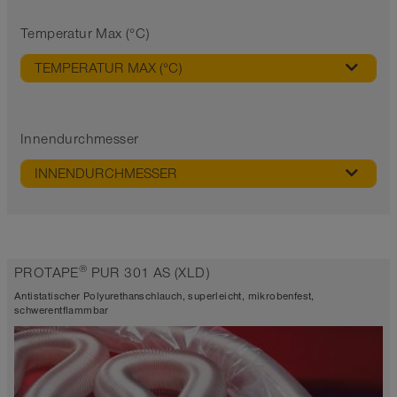
Temperatur Max (°C)
TEMPERATUR MAX (°C)
Innendurchmesser
INNENDURCHMESSER
®
PROTAPE
PUR 301 AS (XLD)
Antistatischer Polyurethanschlauch, superleicht, mikrobenfest,
schwerentflammbar