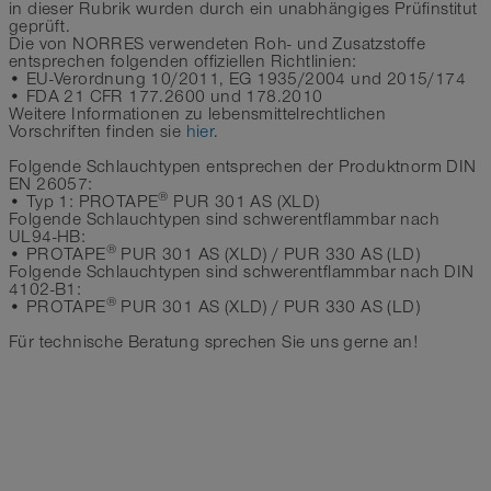
in dieser Rubrik wurden durch ein unabhängiges Prüfinstitut
geprüft.
Die von NORRES verwendeten Roh- und Zusatzstoffe
entsprechen folgenden offiziellen Richtlinien:
• EU-Verordnung 10/2011, EG 1935/2004 und 2015/174
• FDA 21 CFR 177.2600 und 178.2010
Weitere Informationen zu lebensmittelrechtlichen
Vorschriften finden sie
hier
.
Folgende Schlauchtypen entsprechen der Produktnorm DIN
EN 26057:
®
• Typ 1: PROTAPE
PUR 301 AS (XLD)
Folgende Schlauchtypen sind schwerentflammbar nach
UL94-HB:
®
• PROTAPE
PUR 301 AS (XLD) / PUR 330 AS (LD)
Folgende Schlauchtypen sind schwerentflammbar nach DIN
4102-B1:
®
• PROTAPE
PUR 301 AS (XLD) / PUR 330 AS (LD)
Für technische Beratung sprechen Sie uns gerne an!