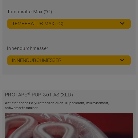
Temperatur Max (°C)
TEMPERATUR MAX (°C)
Innendurchmesser
INNENDURCHMESSER
®
PROTAPE
PUR 301 AS (XLD)
Antistatischer Polyurethanschlauch, superleicht, mikrobenfest,
schwerentflammbar