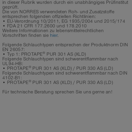
in dieser Rubrik wurden durch ein unabhängiges Prüfinstitut
geprüft.
Die von NORRES verwendeten Roh- und Zusatzstoffe
entsprechen folgenden offiziellen Richtlinien:
• EU-Verordnung 10/2011, EG 1935/2004 und 2015/174
• FDA 21 CFR 177.2600 und 178.2010
Weitere Informationen zu lebensmittelrechtlichen
Vorschriften finden sie
hier
.
Folgende Schlauchtypen entsprechen der Produktnorm DIN
EN 26057:
®
• Typ 1: PROTAPE
PUR 301 AS (XLD)
Folgende Schlauchtypen sind schwerentflammbar nach
UL94-HB:
®
• PROTAPE
PUR 301 AS (XLD) / PUR 330 AS (LD)
Folgende Schlauchtypen sind schwerentflammbar nach DIN
4102-B1:
®
• PROTAPE
PUR 301 AS (XLD) / PUR 330 AS (LD)
Für technische Beratung sprechen Sie uns gerne an!