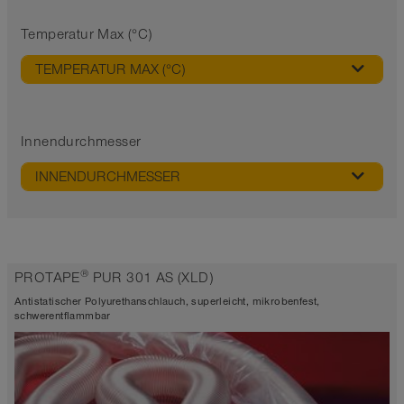
Temperatur Max (°C)
TEMPERATUR MAX (°C)
Innendurchmesser
INNENDURCHMESSER
®
PROTAPE
PUR 301 AS (XLD)
Antistatischer Polyurethanschlauch, superleicht, mikrobenfest,
schwerentflammbar