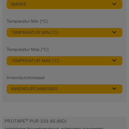
MARKE
Temperatur Min (°C)
TEMPERATUR MIN (°C)
Temperatur Max (°C)
TEMPERATUR MAX (°C)
Innendurchmesser
INNENDURCHMESSER
®
PROTAPE
PUR 333 AS (MD)
Antistatischer Polyurethanschlauch, mittelschwer, mikrobenfest