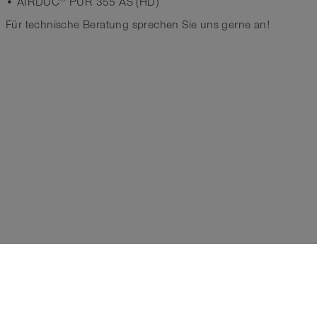
• AIRDUC
PUR 355 AS (HD)
Für technische Beratung sprechen Sie uns gerne an!