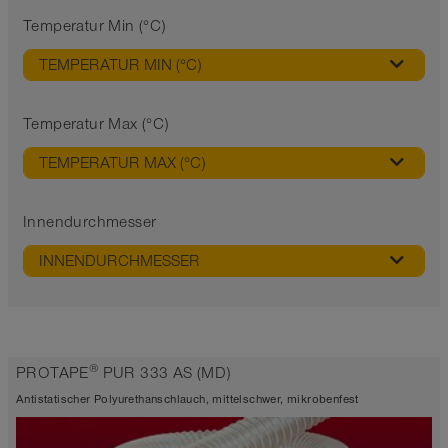
Temperatur Min (°C)
TEMPERATUR MIN (°C)
Temperatur Max (°C)
TEMPERATUR MAX (°C)
Innendurchmesser
INNENDURCHMESSER
®
PROTAPE
PUR 333 AS (MD)
Antistatischer Polyurethanschlauch, mittelschwer, mikrobenfest