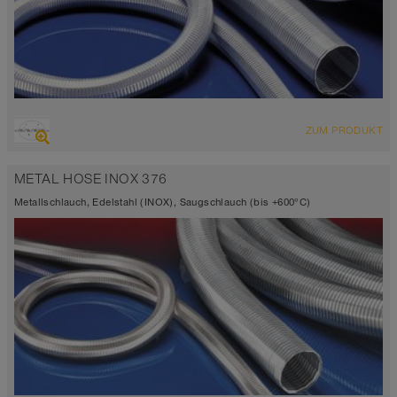
ÜBERSICHT
ZUM PRODUKT
Bis 400°C
METAL HOSE INOX 376
Metallschlauch, Edelstahl (INOX), Saugschlauch (bis +600°C)