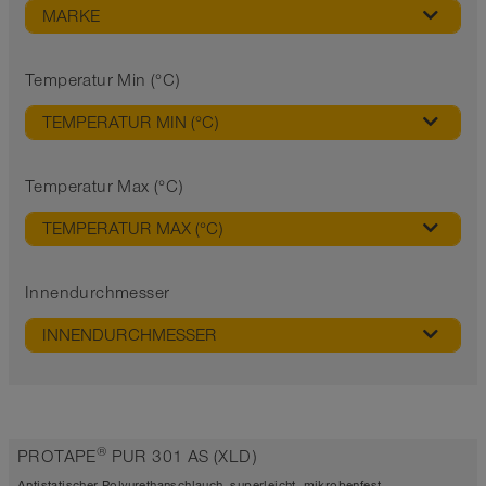
MARKE
Temperatur Min (°C)
TEMPERATUR MIN (°C)
Temperatur Max (°C)
TEMPERATUR MAX (°C)
Innendurchmesser
INNENDURCHMESSER
®
PROTAPE
PUR 301 AS (XLD)
Antistatischer Polyurethanschlauch, superleicht, mikrobenfest,