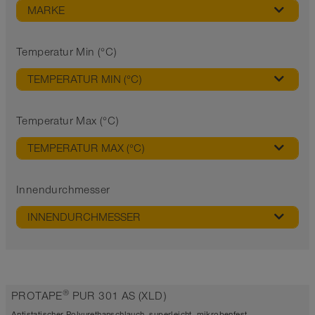
MARKE
Temperatur Min (°C)
TEMPERATUR MIN (°C)
Temperatur Max (°C)
TEMPERATUR MAX (°C)
Innendurchmesser
INNENDURCHMESSER
®
PROTAPE
PUR 301 AS (XLD)
Antistatischer Polyurethanschlauch, superleicht, mikrobenfest,