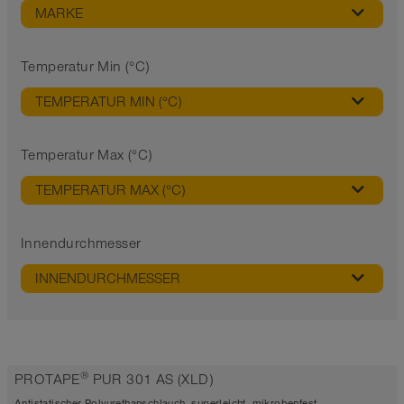
MARKE
Temperatur Min (°C)
TEMPERATUR MIN (°C)
Temperatur Max (°C)
TEMPERATUR MAX (°C)
Innendurchmesser
INNENDURCHMESSER
®
PROTAPE
PUR 301 AS (XLD)
Antistatischer Polyurethanschlauch, superleicht, mikrobenfest,