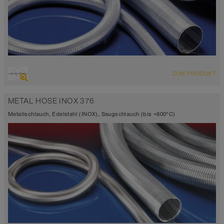
ÜBERSICHT
ZUM PRODUKT
Bis 400°C
METAL HOSE INOX 376
Metallschlauch, Edelstahl (INOX), Saugschlauch (bis +600°C)